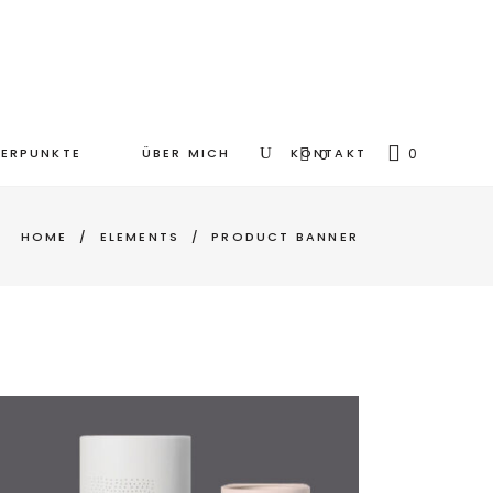
ERPUNKTE
ÜBER MICH
KONTAKT
0
0
HOME
/
ELEMENTS
/
PRODUCT BANNER