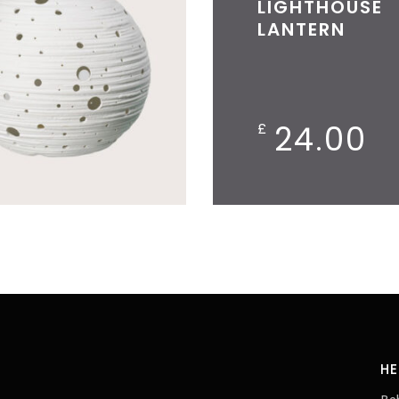
LIGHTHOUSE
LANTERN
24.00
£
HE