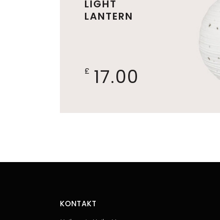
LIGHT
LANTERN
17.00
£
KONTAKT