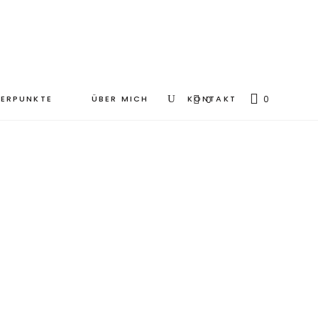
ERPUNKTE
ÜBER MICH
KONTAKT
0
0