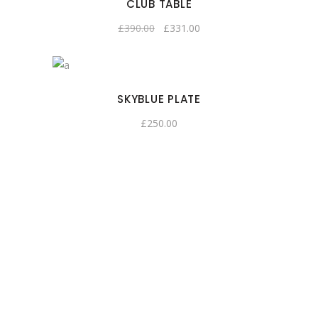
CLUB TABLE
£
390.00
£
331.00
SKYBLUE PLATE
£
250.00