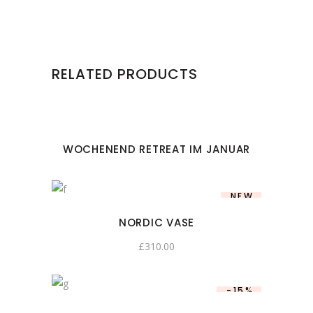
RELATED PRODUCTS
WOCHENEND RETREAT IM JANUAR
NEW
NORDIC VASE
£
310.00
-15%