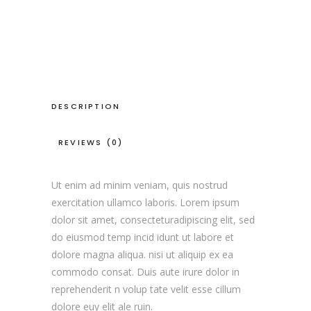
DESCRIPTION
REVIEWS (0)
Ut enim ad minim veniam, quis nostrud
exercitation ullamco laboris. Lorem ipsum
dolor sit amet, consecteturadipiscing elit, sed
do eiusmod temp incid idunt ut labore et
dolore magna aliqua. nisi ut aliquip ex ea
commodo consat. Duis aute irure dolor in
reprehenderit n volup tate velit esse cillum
dolore euy elit ale ruin.