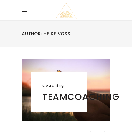
AUTHOR: HEIKE VOSS
Coaching
TEAMCOACHING