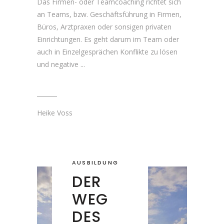
Das Firmen- oder Teamcoaching richtet sich
an Teams, bzw. Geschäftsführung in Firmen,
Büros, Arztpraxen oder sonsigen privaten
Einrichtungen. Es geht darum im Team oder
auch in Einzelgesprächen Konflikte zu lösen
und negative
Heike Voss
AUSBILDUNG
DER
WEG
DES