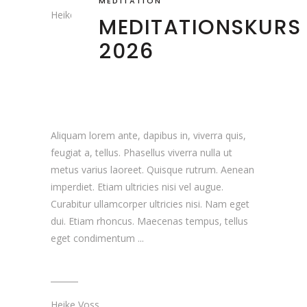
MEDITATION
Heike Voss
MEDITATIONSKURS
2026
Aliquam lorem ante, dapibus in, viverra quis,
feugiat a, tellus. Phasellus viverra nulla ut
metus varius laoreet. Quisque rutrum. Aenean
imperdiet. Etiam ultricies nisi vel augue.
Curabitur ullamcorper ultricies nisi. Nam eget
dui. Etiam rhoncus. Maecenas tempus, tellus
eget condimentum
Heike Voss