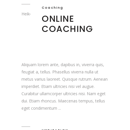
Coaching
Heike Voss
ONLINE
COACHING
Aliquam lorem ante, dapibus in, viverra quis,
feugiat a, tellus. Phasellus viverra nulla ut
metus varius laoreet. Quisque rutrum. Aenean
imperdiet. Etiam ultricies nisi vel augue.
Curabitur ullamcorper ultricies nisi. Nam eget
dui. Etiam rhoncus. Maecenas tempus, tellus
eget condimentum