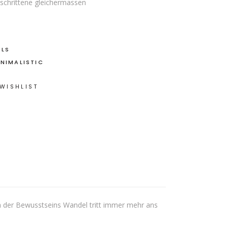
schrittene gleichermassen
ALS
INIMALISTIC
WISHLIST
auch der Bewusstseins Wandel tritt immer mehr ans