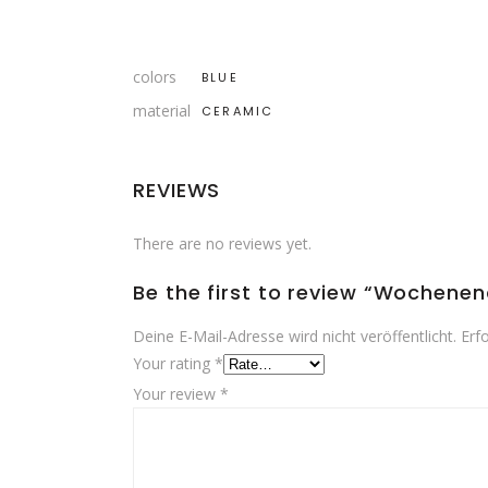
colors
BLUE
material
CERAMIC
REVIEWS
There are no reviews yet.
Be the first to review “Wochene
Deine E-Mail-Adresse wird nicht veröffentlicht.
Erf
Your rating
*
Your review
*