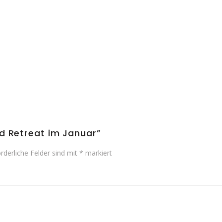
nd Retreat im Januar”
orderliche Felder sind mit
*
markiert